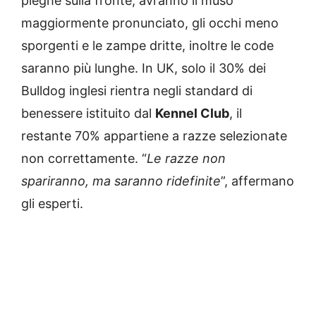
pieghe sulla fronte, avranno il muso
maggiormente pronunciato, gli occhi meno
sporgenti e le zampe dritte, inoltre le code
saranno più lunghe. In UK, solo il 30% dei
Bulldog inglesi rientra negli standard di
benessere istituito dal
Kennel Club
, il
restante 70% appartiene a razze selezionate
non correttamente. “
Le razze non
spariranno, ma saranno ridefinite
”, affermano
gli esperti.