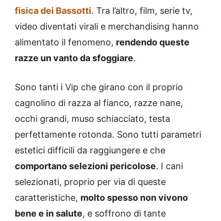
fisica dei Bassotti
. Tra l’altro, film, serie tv,
video diventati virali e merchandising hanno
alimentato il fenomeno,
rendendo queste
razze un vanto da sfoggiare
.
Sono tanti i Vip che girano con il proprio
cagnolino di razza al fianco, razze nane,
occhi grandi, muso schiacciato, testa
perfettamente rotonda. Sono tutti parametri
estetici difficili da raggiungere e che
comportano selezioni pericolose
. I cani
selezionati, proprio per via di queste
caratteristiche,
molto spesso non vivono
bene e in salute
, e soffrono di tante