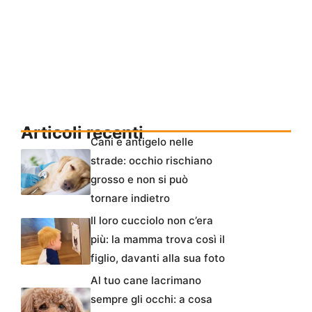
Articoli recenti
Cani e antigelo nelle
strade: occhio rischiano
grosso e non si può
tornare indietro
Il loro cucciolo non c’era
più: la mamma trova così il
figlio, davanti alla sua foto
Al tuo cane lacrimano
sempre gli occhi: a cosa