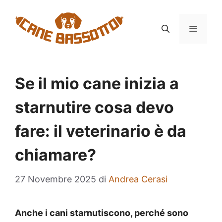
Vai
al
MENU
contenuto
Se il mio cane inizia a
starnutire cosa devo
fare: il veterinario è da
chiamare?
27 Novembre 2025
di
Andrea Cerasi
Anche i cani starnutiscono, perché sono