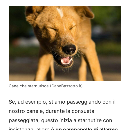
Cane che starnutisce (CaneBassotto.it)
Se, ad esempio, stiamo passeggiando con il
nostro cane e, durante la consueta
passeggiata, questo inizia a starnutire con
insistenza, allora è
un campanello di allarme