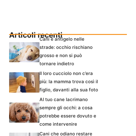
Articoli recenti
Cani e antigelo nelle
strade: occhio rischiano
grosso e non si può
tornare indietro
Il loro cucciolo non c’era
più: la mamma trova così il
figlio, davanti alla sua foto
Al tuo cane lacrimano
sempre gli occhi: a cosa
potrebbe essere dovuto e
come intervenire
Cani che odiano restare