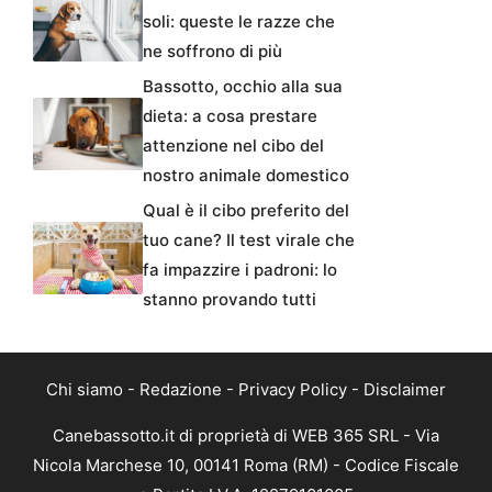
soli: queste le razze che
ne soffrono di più
Bassotto, occhio alla sua
dieta: a cosa prestare
attenzione nel cibo del
nostro animale domestico
Qual è il cibo preferito del
tuo cane? Il test virale che
fa impazzire i padroni: lo
stanno provando tutti
Chi siamo
-
Redazione
-
Privacy Policy
-
Disclaimer
Canebassotto.it di proprietà di WEB 365 SRL - Via
Nicola Marchese 10, 00141 Roma (RM) - Codice Fiscale